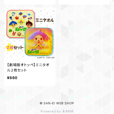
【劇場版オトッペ】ミニタオ
ル２枚セット
¥660
© SAN-EI WEB SHOP
Powered by