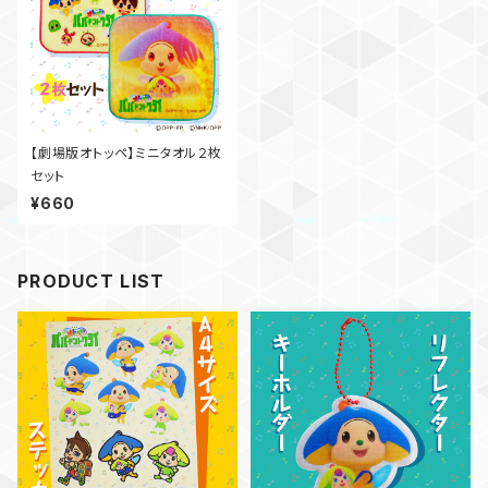
【劇場版オトッペ】ミニタオル２枚
セット
¥660
PRODUCT LIST